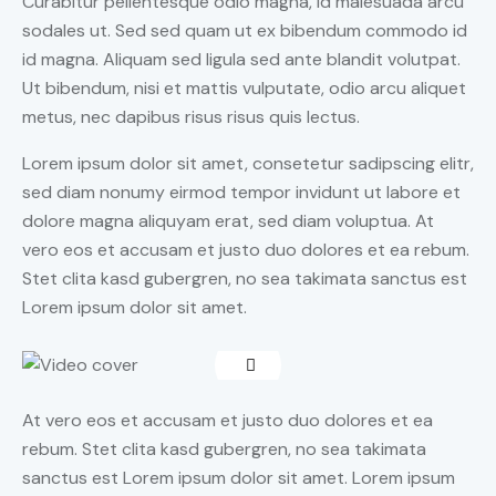
Curabitur pellentesque odio magna, id malesuada arcu
sodales ut. Sed sed quam ut ex bibendum commodo id
id magna. Aliquam sed ligula sed ante blandit volutpat.
Ut bibendum, nisi et mattis vulputate, odio arcu aliquet
metus, nec dapibus risus risus quis lectus.
Lorem ipsum dolor sit amet, consetetur sadipscing elitr,
sed diam nonumy eirmod tempor invidunt ut labore et
dolore magna aliquyam erat, sed diam voluptua. At
vero eos et accusam et justo duo dolores et ea rebum.
Stet clita kasd gubergren, no sea takimata sanctus est
Lorem ipsum dolor sit amet.
At vero eos et accusam et justo duo dolores et ea
rebum. Stet clita kasd gubergren, no sea takimata
sanctus est Lorem ipsum dolor sit amet. Lorem ipsum